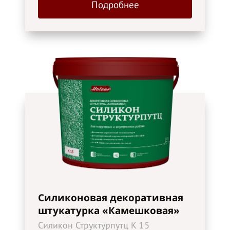
Подробнее
Силиконовая декоративная
штукатурка «Камешковая»
Силикон Структурпутц K 15