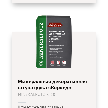
Минеральная декоративная
штукатурка «Короед»
MINERALPUTZ R 30
Штукатурка для создания