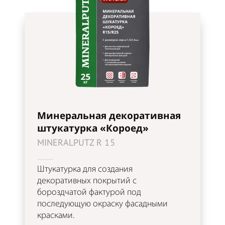
Минеральная декоративная
штукатурка «Короед»
MINERALPUTZ R 15
Штукатурка для создания
декоративных покрытий с
бороздчатой фактурой под
последующую окраску фасадными
красками.