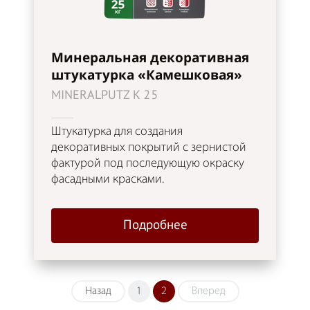
Минеральная декоративная
штукатурка «Камешковая»
MINERALPUTZ K 25
Штукатурка для создания
декоративных покрытий с зернистой
фактурой под последующую окраску
фасадными красками.
Подробнее
Назад
1
2
Вперед