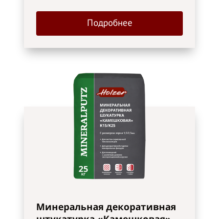
Подробнее
Минеральная декоративная
штукатурка «Камешковая»