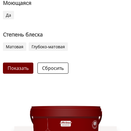
Моющаяся
Да
Степень блеска
Матовая
Глубоко-матовая
Показать