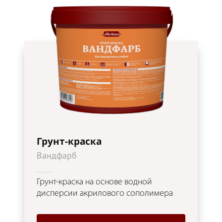
Грунт-краска
Вандфарб
Грунт-краска на основе водной
дисперсии акрилового сополимера