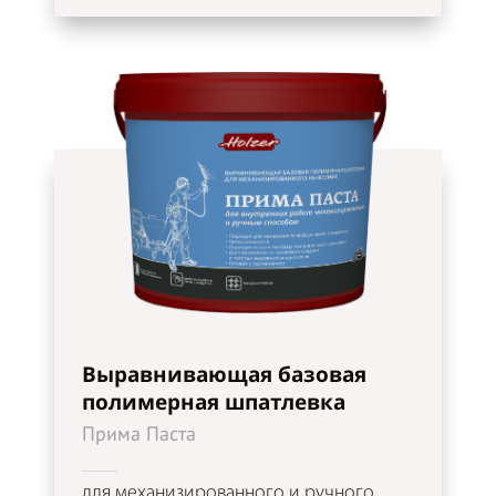
Выравнивающая базовая
полимерная шпатлевка
Прима Паста
для механизированного и ручного